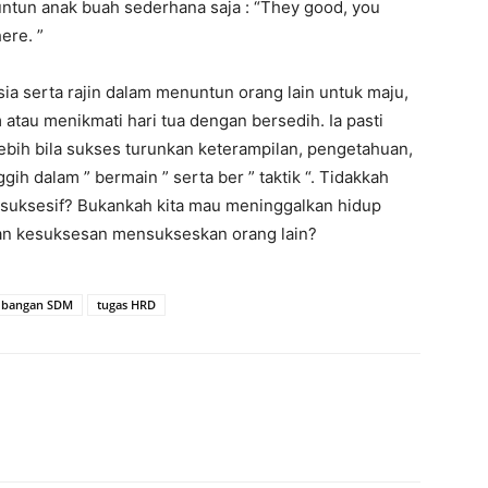
ntun anak buah sederhana saja : “They good, you
ere. ”
 serta rajin dalam menuntun orang lain untuk maju,
 atau menikmati hari tua dengan bersedih. Ia pasti
lebih bila sukses turunkan keterampilan, pengetahuan,
ih dalam ” bermain ” serta ber ” taktik “. Tidakkah
 suksesif? Bukankah kita mau meninggalkan hidup
ran kesuksesan mensukseskan orang lain?
bangan SDM
tugas HRD