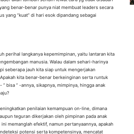
i yang benar-benar punya niat membuat leaders secara
 yang “kuat” di hari esok dipandang sebagai
uh perihal langkanya kepemimpinan, yaitu lantaran kita
pengembangan manusia. Walau dalam sehari-harinya
api seberapa jauh kita siap untuk mengerjakan
pakah kita benar-benar berkeinginan serta runtuk
 ” bisa ” -annya, sikapnya, mimpinya, hingga anak
maju?
 meningkatkan penilaian kemampuan on-line, dimana
maupun teguran dikerjakan oleh pimpinan pada anak
 ini memanglah efektif, namun pertanyaannya, apakah
endeteksi potensi serta kompetensinya, mencatat