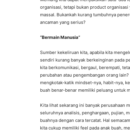
organisasi, tetapi bukan product organisas
massal. Bukankah kurang tumbuhnya penerus
ancaman yang serius?
“Bermain Manusia”
Sumber kekeliruan kita, apabila kita mengel
sendiri kurang banyak berkeinginan pada 
kita berkomunikasi, bergaul, berempati, tet
perubahan atau pengembangan orang lain? A
mengkotak-katik mindset-nya, habit-nya, ke-
buah benar-benar memiliki peluang untuk 
Kita lihat sekarang ini banyak perusahaan
seluruhnya analisis, penghargaan, pujian, 
buahnya dengan cara tercatat. Hal semacam
kita cukup memiliki feel pada anak buah, m