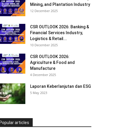
Mining, and Plantation Industry
12 December 2025
CSR OUTLOOK 2026: Banking &
Financial Services Industry,
Logistics & Retail...
10 December 2025
CSR OUTLOOK 2026:
Agriculture & Food and
Manufacture
4 December 2025
Laporan Keberlanjutan dan ESG
5 May 2023
Popular articles