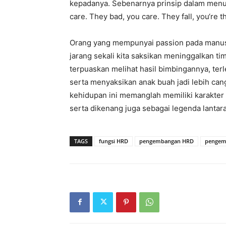
kepadanya. Sebenarnya prinsip dalam menu
care. They bad, you care. They fall, you‘re th
Orang yang mempunyai passion pada manusia
jarang sekali kita saksikan meninggalkan tim
terpuaskan melihat hasil bimbingannya, ter
serta menyaksikan anak buah jadi lebih cangg
kehidupan ini memanglah memiliki karakter
serta dikenang juga sebagai legenda lanta
TAGS
fungsi HRD
pengembangan HRD
pengem