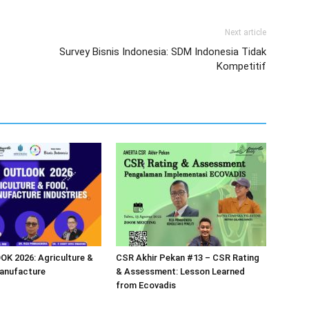
Next article
Survey Bisnis Indonesia: SDM Indonesia Tidak
Kompetitif
K 2026: Agriculture &
CSR Akhir Pekan #13 – CSR Rating
anufacture
& Assessment: Lesson Learned
from Ecovadis