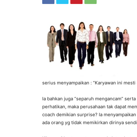
serius menyampaikan : “Karyawan ini mesti
Ia bahkan juga “separuh mengancam” serta 
perhatikan, maka perusahaan tak dapat mem
coach demikian surprise? Ia menyampaikan b
ada orang yg tidak memikirkan dirinya sendi