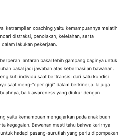
 ketrampilan coaching yaitu kemampuannya melatih
ari distraksi, penolakan, kelelahan, serta
 dalam lakukan pekerjaan.
 berperan lantaran bakal lebih gampang baginya untuk
an bakal jadi jawaban atas keberhasilan bawahan.
ikuti individu saat bertransisi dari satu kondisi
ya saat meng-”oper gigi” dalam berkinerja. Ia juga
 buahnya, baik awareness yang diukur dengan
hing yaitu kemampuan mengajarkan pada anak buah
ta kegagalan. Bawahan mesti tahu bahwa karirnya
 untuk hadapi pasang-surutlah yang perlu dipompakan