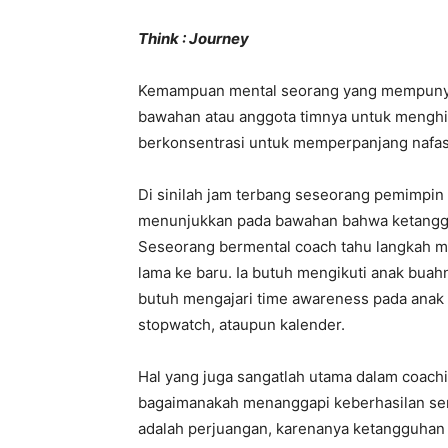
Think : Journey
Kemampuan mental seorang yang mempunyai
bawahan atau anggota timnya untuk menghind
berkonsentrasi untuk memperpanjang nafas
Di sinilah jam terbang seseorang pemimpin
menunjukkan pada bawahan bahwa ketangguh
Seseorang bermental coach tahu langkah meng
lama ke baru. Ia butuh mengikuti anak buahn
butuh mengajari time awareness pada anak
stopwatch, ataupun kalender.
Hal yang juga sangatlah utama dalam coac
bagaimanakah menanggapi keberhasilan ser
adalah perjuangan, karenanya ketangguhan