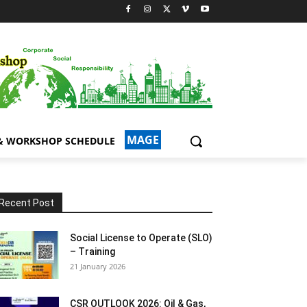
MAGE
 & WORKSHOP SCHEDULE
Recent Post
Social License to Operate (SLO)
– Training
21 January 2026
CSR OUTLOOK 2026: Oil & Gas,