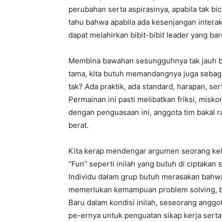
perubahan serta aspirasinya, apabila tak bic
tahu bahwa apabila ada kesenjangan interaks
dapat melahirkan bibit-bibit leader yang bar
Membina bawahan sesungguhnya tak jauh 
tama, kita butuh memandangnya juga seba
tak? Ada praktik, ada standard, harapan, ser
Permainan ini pasti melibatkan friksi, misk
dengan penguasaan ini, anggota tim bakal r
berat.
Kita kerap mendengar argumen seorang keluar
“Fun” seperti inilah yang butuh di ciptakan
Individu dalam grup butuh merasakan bahwa i
memerlukan kemampuan problem solving, b
Baru dalam kondisi inilah, seseorang anggo
pe-ernya untuk penguatan sikap kerja serta 