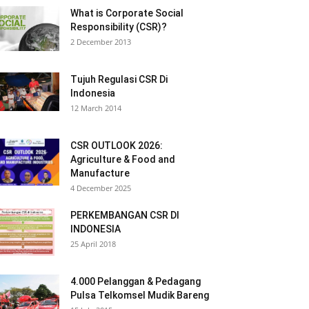
What is Corporate Social
Responsibility (CSR)?
2 December 2013
Tujuh Regulasi CSR Di
Indonesia
12 March 2014
CSR OUTLOOK 2026:
Agriculture & Food and
Manufacture
4 December 2025
PERKEMBANGAN CSR DI
INDONESIA
25 April 2018
4.000 Pelanggan & Pedagang
Pulsa Telkomsel Mudik Bareng