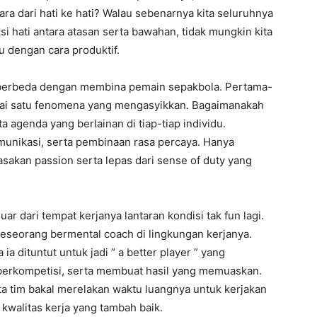
ara dari hati ke hati? Walau sebenarnya kita seluruhnya
i hati antara atasan serta bawahan, tidak mungkin kita
u dengan cara produktif.
berbeda dengan membina pemain sepakbola. Pertama-
gai satu fenomena yang mengasyikkan. Bagaimanakah
ta agenda yang berlainan di tiap-tiap individu.
omunikasi, serta pembinaan rasa percaya. Hanya
asakan passion serta lepas dari sense of duty yang
 dari tempat kerjanya lantaran kondisi tak fun lagi.
 seseorang bermental coach di lingkungan kerjanya.
a dituntut untuk jadi ” a better player ” yang
erkompetisi, serta membuat hasil yang memuaskan.
ta tim bakal merelakan waktu luangnya untuk kerjakan
kwalitas kerja yang tambah baik.