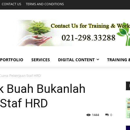
CONTACT US
TERMS AND CONDITIONS
PORTFOLIO
SERVICES
DIGITAL CONTENT
TRAINING
 Cuma Pekerjaan Staf HRD
ak Buah Bukanlah
Staf HRD
1444
0