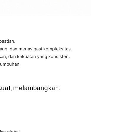
astian.
ang, dan menavigasi kompleksitas.
san, dan kekuatan yang konsisten.
tumbuhan,
kuat, melambangkan:
an global,