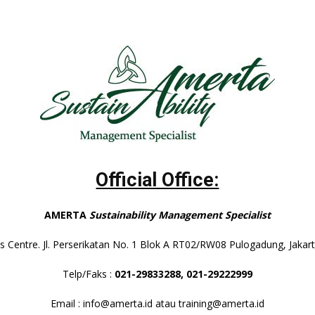
Official Office:
AMERTA
Sustainability Management Specialist
s Centre. Jl. Perserikatan No. 1 Blok A RT02/RW08 Pulogadung, Jaka
Telp/Faks :
021-29833288,
021-29222999
Email : info@amerta.id atau training@amerta.id