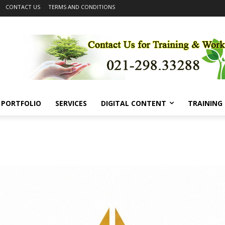
CONTACT US
TERMS AND CONDITIONS
PORTFOLIO
SERVICES
DIGITAL CONTENT
TRAINING