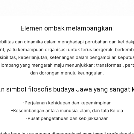
Elemen ombak melambangkan:
abilitas dan dinamika dalam menghadapi perubahan dan ketidakp
, yaitu kemampuan organisasi untuk terus bergerak, berkemb
ksibilitas, keberlanjutan, ketenangan dalam pengambilan keputu
elombang yang mengarah maju menunjukkan: transformasi, per
dan dorongan menuju keunggulan.
 simbol filosofis budaya Jawa yang sangat 
-Perjalanan kehidupan dan kepemimpinan
-Keseimbangan antara manusia, alam, dan tata Kelola
-Pusat pengetahuan dan kebijaksanaan
teks logo ini: gunungan dimodernisasi agar tampil profesional d