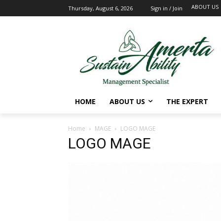
ABOUT US
Thursday, August 6, 2026
Sign in / Join
HOME
ABOUT US
THE EXPERT
Home
MAGE
LOGO MAGE
LOGO MAGE