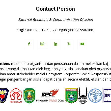
Contact Person
External Relations & Communication Division
Sugi :
(0822-8012-6097) Teguh (0811-1550-188)
tions
membantu organisasi dan perusahaan dalam melakukan kajian
 sosial yang ditimbulkan oleh kegiatan yang dilaksanakan oleh organ
n antar stakeholder melalui program Corporate Social Responsibility
gar pengembangan sosial dapat berjalan secara efektif, efisien dan b