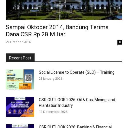
Sampai Oktober 2014, Bandung Terima
Dana CSR Rp 28 Miliar
29 October 2014
0
Recent Post
Social License to Operate (SLO) – Training
21 January 2026
CSR OUTLOOK 2026: Oil & Gas, Mining, and
Plantation Industry
12 December 2025
CSR OUTLOOK 2026: Banking & Financial