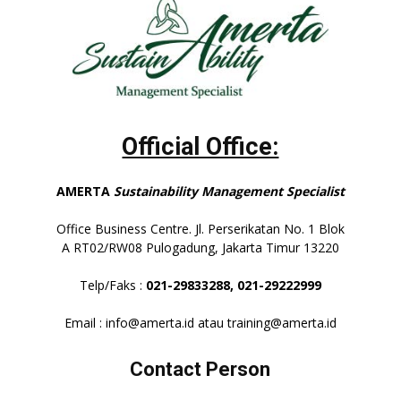
Official Office:
AMERTA
Sustainability Management Specialist
Office Business Centre. Jl. Perserikatan No. 1 Blok
A RT02/RW08 Pulogadung, Jakarta Timur 13220
Telp/Faks :
021-29833288,
021-29222999
Email : info@amerta.id atau training@amerta.id
Contact Person