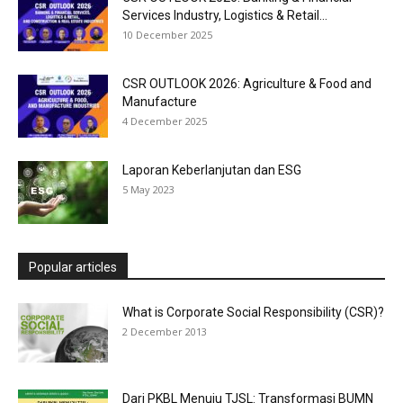
Services Industry, Logistics & Retail...
10 December 2025
CSR OUTLOOK 2026: Agriculture & Food and
Manufacture
4 December 2025
Laporan Keberlanjutan dan ESG
5 May 2023
Popular articles
What is Corporate Social Responsibility (CSR)?
2 December 2013
Dari PKBL Menuju TJSL: Transformasi BUMN