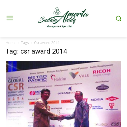
Home
Tags
Csr award 2014
Tag: csr award 2014