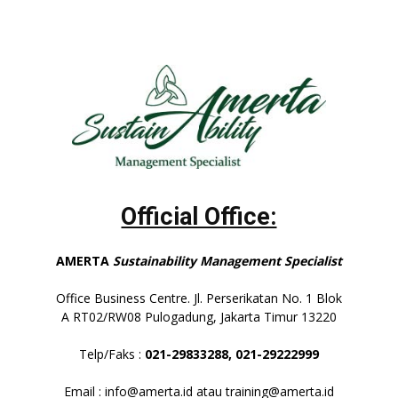
Official Office:
AMERTA
Sustainability Management Specialist
Office Business Centre. Jl. Perserikatan No. 1 Blok
A RT02/RW08 Pulogadung, Jakarta Timur 13220
Telp/Faks :
021-29833288,
021-29222999
Email : info@amerta.id atau training@amerta.id