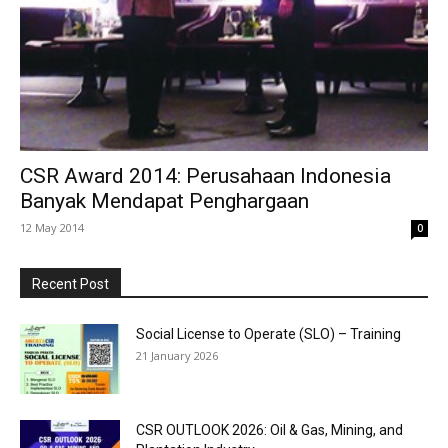
CSR Award 2014: Perusahaan Indonesia
Banyak Mendapat Penghargaan
12 May 2014
0
Recent Post
Social License to Operate (SLO) – Training
21 January 2026
CSR OUTLOOK 2026: Oil & Gas, Mining, and