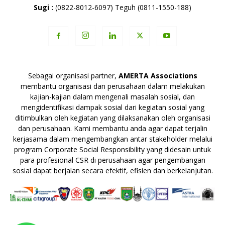
Sugi :
(0822-8012-6097) Teguh (0811-1550-188)
Sebagai organisasi partner,
AMERTA Associations
membantu organisasi dan perusahaan dalam melakukan
kajian-kajian dalam mengenali masalah sosial, dan
mengidentifikasi dampak sosial dari kegiatan sosial yang
ditimbulkan oleh kegiatan yang dilaksanakan oleh organisasi
dan perusahaan. Kami membantu anda agar dapat terjalin
kerjasama dalam mengembangkan antar stakeholder melalui
program Corporate Social Responsibility yang didesain untuk
para profesional CSR di perusahaan agar pengembangan
sosial dapat berjalan secara efektif, efisien dan berkelanjutan.