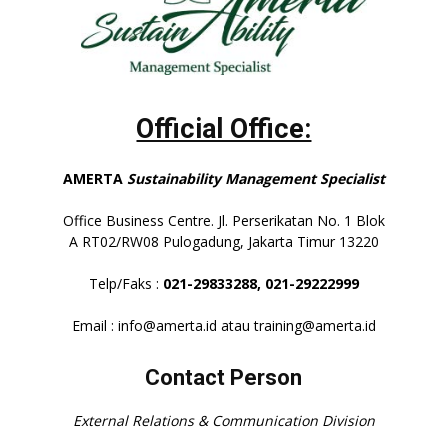
Official Office:
AMERTA
Sustainability Management Specialist
Office Business Centre. Jl. Perserikatan No. 1 Blok
A RT02/RW08 Pulogadung, Jakarta Timur 13220
Telp/Faks :
021-29833288,
021-29222999
Email : info@amerta.id atau training@amerta.id
Contact Person
External Relations & Communication Division