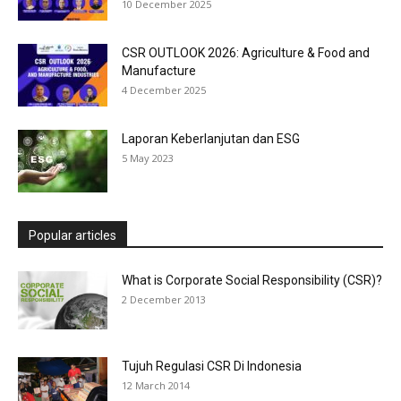
10 December 2025
CSR OUTLOOK 2026: Agriculture & Food and
Manufacture
4 December 2025
Laporan Keberlanjutan dan ESG
5 May 2023
Popular articles
What is Corporate Social Responsibility (CSR)?
2 December 2013
Tujuh Regulasi CSR Di Indonesia
12 March 2014