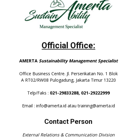
Official Office:
AMERTA
Sustainability Management Specialist
Office Business Centre. Jl. Perserikatan No. 1 Blok
A RT02/RW08 Pulogadung, Jakarta Timur 13220
Telp/Faks :
021-29833288,
021-29222999
Email : info@amerta.id atau training@amerta.id
Contact Person
External Relations & Communication Division