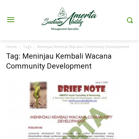
Home
Tags
Meninjau Kembali Wacana Community Development
Tag: Meninjau Kembali Wacana
Community Development