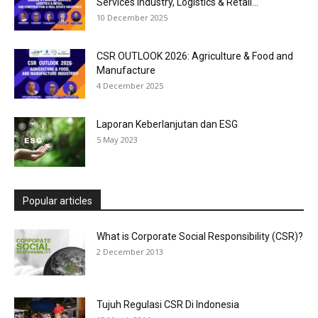
Services Industry, Logistics & Retail...
10 December 2025
CSR OUTLOOK 2026: Agriculture & Food and
Manufacture
4 December 2025
Laporan Keberlanjutan dan ESG
5 May 2023
Popular articles
What is Corporate Social Responsibility (CSR)?
2 December 2013
Tujuh Regulasi CSR Di Indonesia