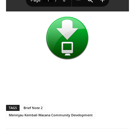
TAGS
Brief Note 2
Meninjau Kembali Wacana Community Development