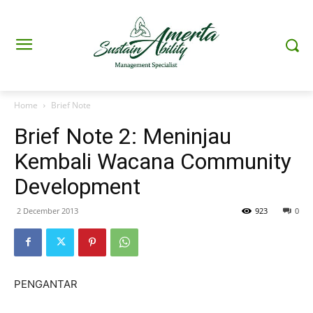
Home
Brief Note
Brief Note 2: Meninjau
Kembali Wacana Community
Development
2 December 2013
923
0
PENGANTAR