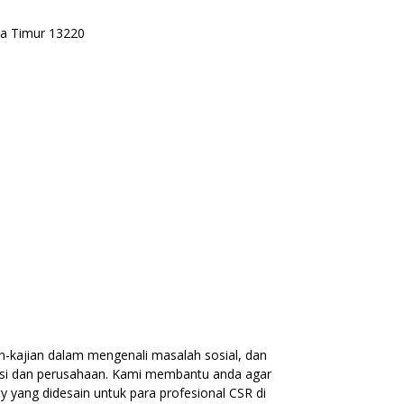
rta Timur 13220
-kajian dalam mengenali masalah sosial, dan
isasi dan perusahaan. Kami membantu anda agar
 yang didesain untuk para profesional CSR di