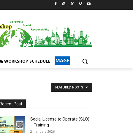
MAGE
 & WORKSHOP SCHEDULE
FEATURED POSTS
Recent Post
Social License to Operate (SLO)
– Training
21 January 2026