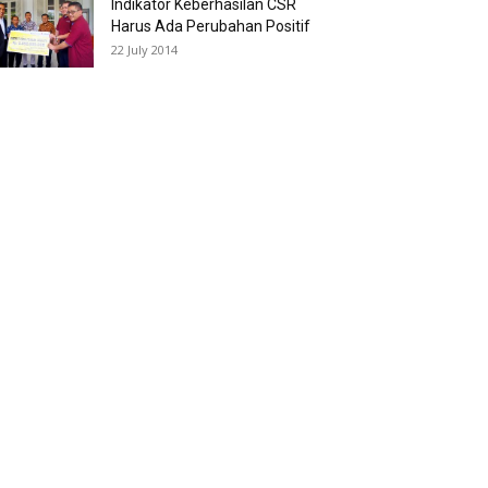
Indikator Keberhasilan CSR
Harus Ada Perubahan Positif
22 July 2014