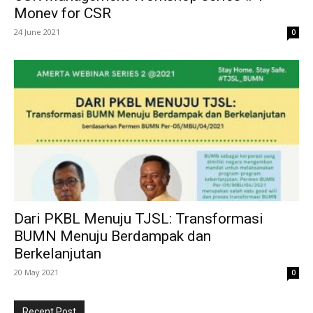
Monev for CSR
24 June 2021
0
Dari PKBL Menuju TJSL: Transformasi
BUMN Menuju Berdampak dan
Berkelanjutan
20 May 2021
0
Recent Post