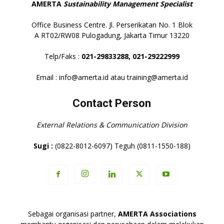
AMERTA
Sustainability Management Specialist
Office Business Centre. Jl. Perserikatan No. 1 Blok
A RT02/RW08 Pulogadung, Jakarta Timur 13220
Telp/Faks :
021-29833288,
021-29222999
Email : info@amerta.id atau training@amerta.id
Contact Person
External Relations & Communication Division
Sugi :
(0822-8012-6097) Teguh (0811-1550-188)
Sebagai organisasi partner,
AMERTA Associations