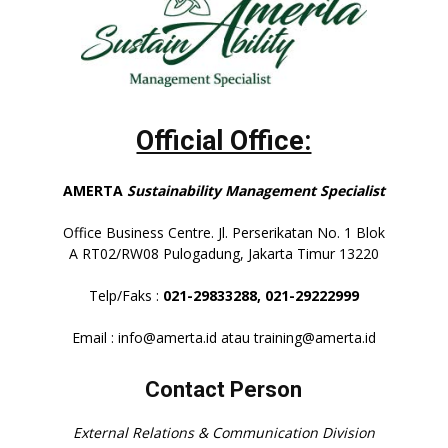
Official Office:
AMERTA
Sustainability Management Specialist
Office Business Centre. Jl. Perserikatan No. 1 Blok
A RT02/RW08 Pulogadung, Jakarta Timur 13220
Telp/Faks :
021-29833288,
021-29222999
Email : info@amerta.id atau training@amerta.id
Contact Person
External Relations & Communication Division