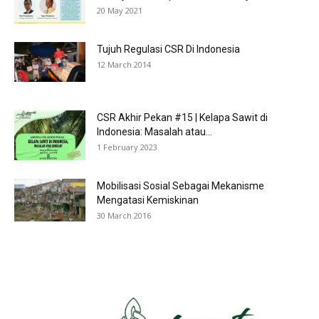
20 May 2021
Tujuh Regulasi CSR Di Indonesia
12 March 2014
CSR Akhir Pekan #15 | Kelapa Sawit di
Indonesia: Masalah atau...
1 February 2023
Mobilisasi Sosial Sebagai Mekanisme
Mengatasi Kemiskinan
30 March 2016