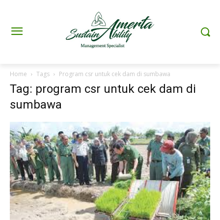
Home
Tags
Program csr untuk cek dam di sumbawa
Tag: program csr untuk cek dam di
sumbawa