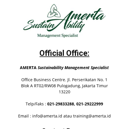
Official Office:
AMERTA
Sustainability Management Specialist
Office Business Centre. Jl. Perserikatan No. 1
Blok A RT02/RW08 Pulogadung, Jakarta Timur
13220
Telp/Faks :
021-29833288,
021-29222999
Email : info@amerta.id atau training@amerta.id