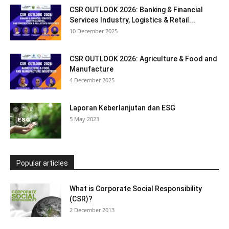
CSR OUTLOOK 2026: Banking & Financial
Services Industry, Logistics & Retail...
10 December 2025
CSR OUTLOOK 2026: Agriculture & Food and
Manufacture
4 December 2025
Laporan Keberlanjutan dan ESG
5 May 2023
Popular articles
What is Corporate Social Responsibility
(CSR)?
2 December 2013