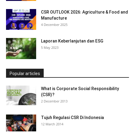
CSR OUTLOOK 2026: Agriculture & Food and
Manufacture
4 December 2025
Laporan Keberlanjutan dan ESG
5 May 2023
Popular articles
What is Corporate Social Responsibility
(CSR)?
2 December 2013
Tujuh Regulasi CSR Di Indonesia
12 March 2014