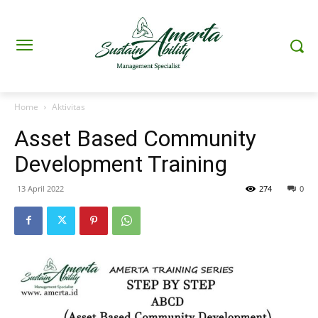
Home
Aktivitas
Asset Based Community
Development Training
13 April 2022
274
0