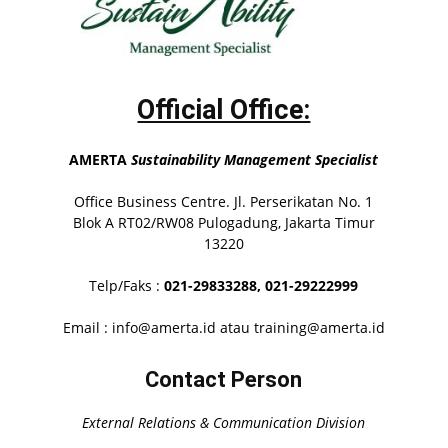
Official Office:
AMERTA
Sustainability Management Specialist
Office Business Centre. Jl. Perserikatan No. 1
Blok A RT02/RW08 Pulogadung, Jakarta Timur
13220
Telp/Faks :
021-29833288,
021-29222999
Email : info@amerta.id atau training@amerta.id
Contact Person
External Relations & Communication Division