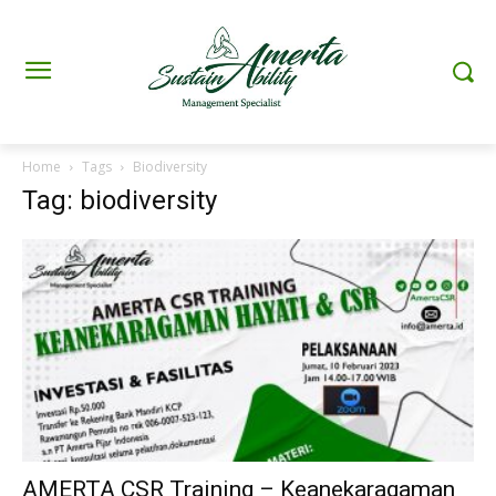
Home
Tags
Biodiversity
Tag: biodiversity
AMERTA CSR Training – Keanekaragaman