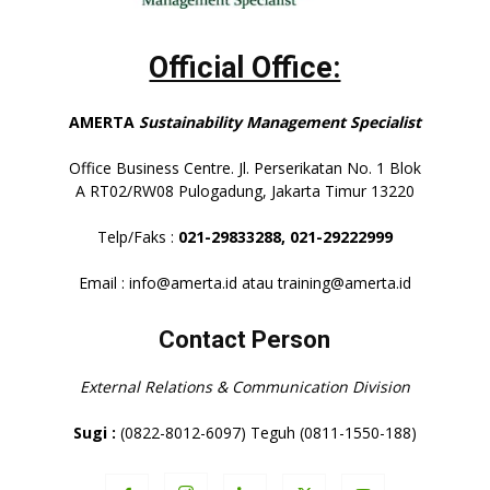
Official Office:
AMERTA
Sustainability Management Specialist
Office Business Centre. Jl. Perserikatan No. 1 Blok
A RT02/RW08 Pulogadung, Jakarta Timur 13220
Telp/Faks :
021-29833288,
021-29222999
Email : info@amerta.id atau training@amerta.id
Contact Person
External Relations & Communication Division
Sugi :
(0822-8012-6097) Teguh (0811-1550-188)