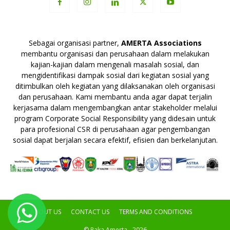
Sebagai organisasi partner,
AMERTA Associations
membantu organisasi dan perusahaan dalam melakukan
kajian-kajian dalam mengenali masalah sosial, dan
mengidentifikasi dampak sosial dari kegiatan sosial yang
ditimbulkan oleh kegiatan yang dilaksanakan oleh organisasi
dan perusahaan. Kami membantu anda agar dapat terjalin
kerjasama dalam mengembangkan antar stakeholder melalui
program Corporate Social Responsibility yang didesain untuk
para profesional CSR di perusahaan agar pengembangan
sosial dapat berjalan secara efektif, efisien dan berkelanjutan.
ABOUT US
CONTACT US
TERMS AND CONDITIONS
© Raka Amerta - 2026