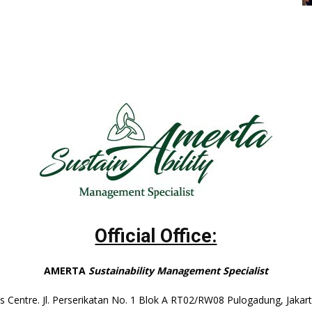
Official Office:
AMERTA
Sustainability Management Specialist
s Centre. Jl. Perserikatan No. 1 Blok A RT02/RW08 Pulogadung, Jaka