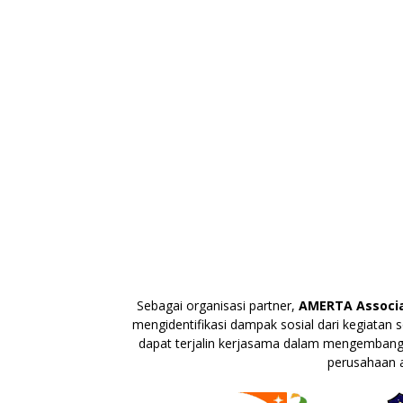
Sebagai organisasi partner,
AMERTA Associa
mengidentifikasi dampak sosial dari kegiatan
dapat terjalin kerjasama dalam mengembangka
perusahaan a