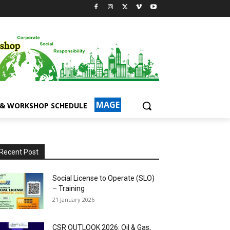
MAGE
 & WORKSHOP SCHEDULE
Recent Post
Social License to Operate (SLO)
– Training
21 January 2026
CSR OUTLOOK 2026: Oil & Gas,