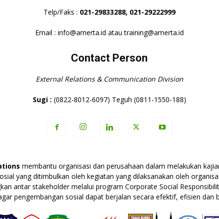
Telp/Faks :
021-29833288,
021-29222999
Email : info@amerta.id atau training@amerta.id
Contact Person
External Relations & Communication Division
Sugi :
(0822-8012-6097) Teguh (0811-1550-188)
tions
membantu organisasi dan perusahaan dalam melakukan kajian
 sosial yang ditimbulkan oleh kegiatan yang dilaksanakan oleh organ
n antar stakeholder melalui program Corporate Social Responsibility
gar pengembangan sosial dapat berjalan secara efektif, efisien dan b